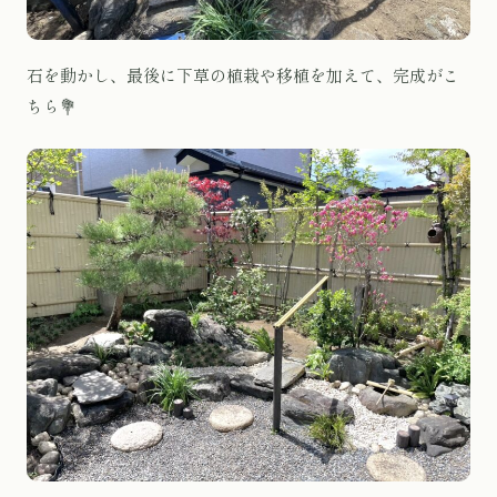
石を動かし、最後に下草の植栽や移植を加えて、完成がこ
ちら💐