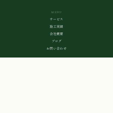
MENU
サービス
施工実績
会社概要
ブログ
お問い合わせ
CONTACT
080-1673-0800
Tel / Fax: 022-353-9507