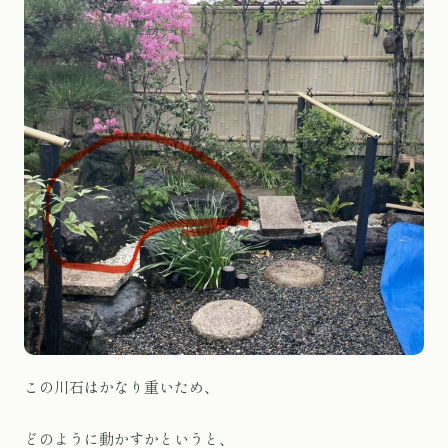
この川石はかなり重いため、
どのように動かすかというと、