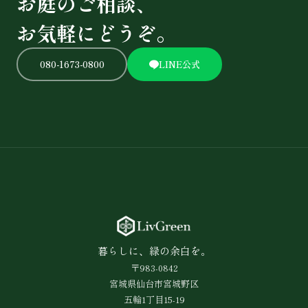
お庭のご相談、
お気軽にどうぞ。
080-1673-0800
LINE公式
暮らしに、緑の余白を。
〒983-0842
宮城県仙台市宮城野区
五輪1丁目15-19