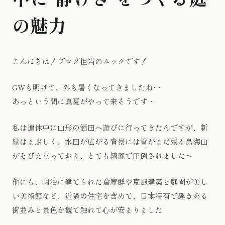
の魅力
こんにちは！ブログ担当のムックです！
GWも明けて、外も暑くなってきましたね…
あっという間に真夏がやって来そうです…
私は連休中に山形の酒田へ遊びに行ってきたんですが、新
緑はまぶしく、水田が広がる背景には雪がまだ残る鳥海山
がそびえ立っており、とても綺麗で圧倒されました〜
他にも、明治に建てられた倉庫群や京風建築と庭園が美し
い美術館など、近隣の住宅を含めて、日本特有で趣きある
街並みと景色を観て触れて心が安まりました