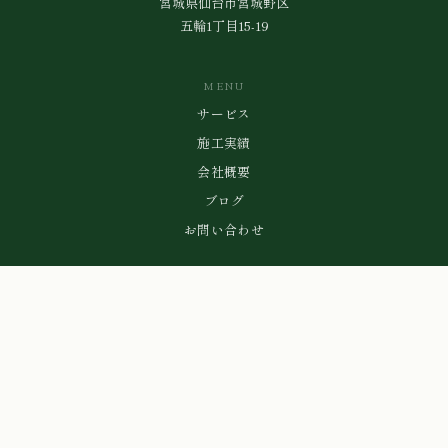
宮城県仙台市宮城野区
五輪1丁目15-19
MENU
サービス
施工実績
会社概要
ブログ
お問い合わせ
CONTACT
080-1673-0800
Tel / Fax: 022-353-9507