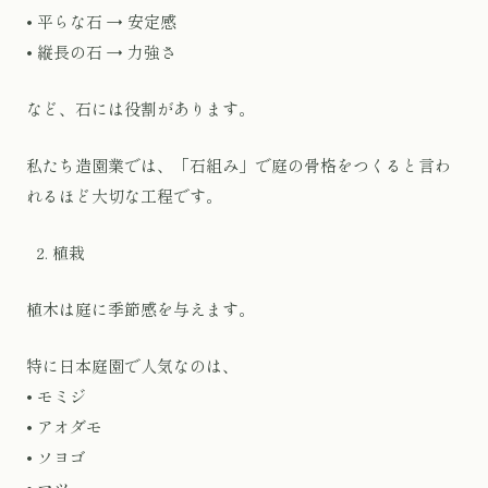
• 平らな石 → 安定感
• 縦長の石 → 力強さ
など、石には役割があります。
私たち造園業では、「石組み」で庭の骨格をつくると言わ
れるほど大切な工程です。
植栽
植木は庭に季節感を与えます。
特に日本庭園で人気なのは、
• モミジ
• アオダモ
• ソヨゴ
• マツ